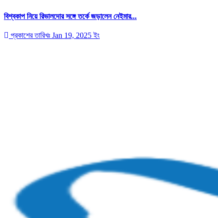
বিশ্বকাপ নিয়ে রিভালদোর সঙ্গে তর্কে জড়ালেন নেইমার...
প্রকাশের তারিখঃ Jan 19, 2025 ইং