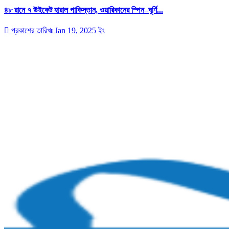
৪৮ রানে ৭ উইকেট হারাল পাকিস্তান, ওয়ারিকানের স্পিন–ঘূর্ণি...
প্রকাশের তারিখঃ Jan 19, 2025 ইং