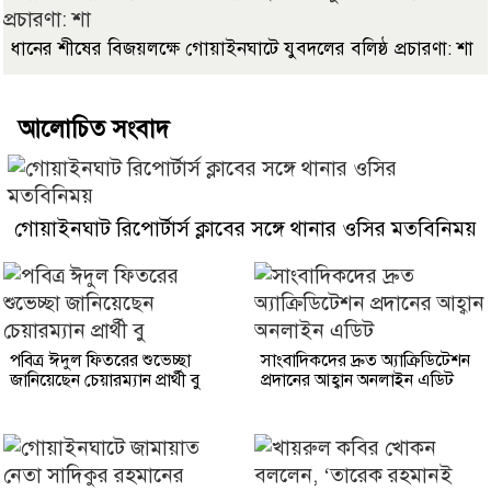
ধানের শীষের বিজয়লক্ষে গোয়াইনঘাটে যুবদলের বলিষ্ঠ প্রচারণা: শা
আলোচিত সংবাদ
গোয়াইনঘাট রিপোর্টার্স ক্লাবের সঙ্গে থানার ওসির মতবিনিময়
পবিত্র ঈদুল ফিতরের শুভেচ্ছা
সাংবাদিকদের দ্রুত অ্যাক্রিডিটেশন
জানিয়েছেন চেয়ারম্যান প্রার্থী বু
প্রদানের আহ্বান অনলাইন এডিট