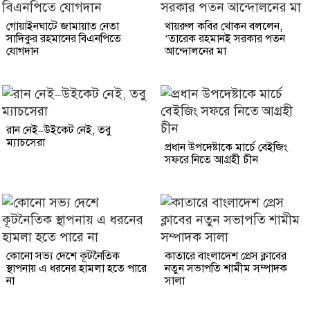
গোয়াইনঘাটে জামায়াত নেতা
খায়রুল কবির খোকন বললেন,
সাদিকুর রহমানের বিএনপিতে
‘তারেক রহমানই সরকার পতন
যোগদান
আন্দোলনের মা
রান নেই–উইকেট নেই, তবু
ম্যাচসেরা
প্রধান উপদেষ্টাকে মার্চে বেইজিং
সফরে নিতে আগ্রহী চীন
কোনো সভ্য দেশে কূটনৈতিক
কাতারে বাংলাদেশ প্রেস ক্লাবের
স্থাপনায় এ ধরনের হামলা হতে পারে
নতুন সভাপতি শামীম সম্পাদক
না
সালা