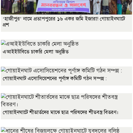
‘হাজীপুর’ নামে প্রতাপপুরের ১৬ একর জমি ইজারা! গোয়াইনঘাটে
প্রশ
এআইইউবিতে চাকরি মেলা অনুষ্ঠিত
গোয়াইনঘাট এসোসিয়েশনের পূর্ণাঙ্গ কমিটি গঠন সম্পন্ন :
গোয়াইনঘাটে শীতার্তদের মাঝে ছাত্র পরিষদের শীতবস্ত্র বিতরণ।