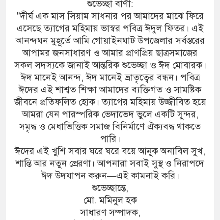
শুভেচ্ছা বাণী:
"দীর্ঘ এক মাস সিয়াম সাধনার পর আমাদের মাঝে ফিরে
এসেছে ত্যাগের মহিমায় ভাস্বর পবিত্র ঈদুল ফিতর। এই
আনন্দঘন মুহূর্তে আমি গোয়াইনঘাট উপজেলার সর্বস্তরের
আপামর জনসাধারণ ও আমার প্রাণপ্রিয় ছাত্রসমাজের
সকল সদস্যকে জানাই আন্তরিক শুভেচ্ছা ও ঈদ মোবারক।
ঈদ মানেই আনন্দ, ঈদ মানেই ভ্রাতৃত্বের বন্ধন। পবিত্র
ঈদের এই শাশ্বত শিক্ষা আমাদের ব্যক্তিগত ও সামষ্টিক
জীবনে প্রতিফলিত হোক। ত্যাগের মহিমায় উজ্জীবিত হয়ে
আমরা যেন পারস্পরিক ভেদাভেদ ভুলে একটি সুন্দর,
সমৃদ্ধ ও মেধাভিত্তিক সমাজ বিনির্মাণে ঐক্যবদ্ধ থাকতে
পারি।
ঈদের এই খুশি সবার ঘরে ঘরে বয়ে আনুক অনাবিল সুখ,
শান্তি আর নতুন প্রেরণা। আপনারা সবাই সুস্থ ও নিরাপদে
ঈদ উদযাপন করুন—এই কামনাই করি।
শুভেচ্ছান্তে,
মো. মমিনুল হক
সাধারণ সম্পাদক,