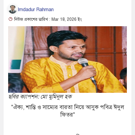
Imdadur Rahman
নিউজ প্রকাশের তারিখ : Mar 18, 2026 ইং
ছবির ক্যাপশন: মো মুমিনুল হক
"ঐক্য, শান্তি ও সাম্যের বারতা নিয়ে আসুক পবিত্র ঈদুল
ফিতর"