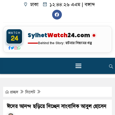
ঢাকা
১২:৪৪:২৭ এএম
|
বঙ্গাব্দ
WATCH
Sylhet
Watch
24.com
24
ঘটনার পিছনের গল্প
Behind the Story:
প্রচ্ছদ
সিলেট
ঈদের আনন্দ ছড়িয়ে দিচ্ছেন সাংবাদিক আবুল হোসেন