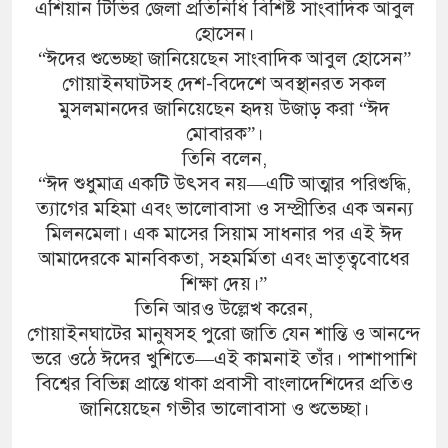
এশিয়ান টিভির জেলা প্রতিনিধি বিশিষ্ট সাংবাদিক আবুল
হোসেন।
“ঈদের শুভেচ্ছা জানিয়েছেন সাংবাদিক আবুল হোসেন”
গোয়াইনঘাটসহ দেশ-বিদেশে অবস্থানরত সকল
মুসলমানদের জানিয়েছেন হৃদয় উজাড় করা “ঈদ
মোবারক”।
তিনি বলেন,
“ঈদ শুধুমাত্র একটি উৎসব নয়—এটি আত্মার পরিশুদ্ধি,
ত্যাগের মহিমা এবং ভালোবাসা ও সম্প্রীতির এক অনন্য
মিলনমেলা। এক মাসের সিয়াম সাধনার পর এই ঈদ
আমাদেরকে মানবিকতা, সহমর্মিতা এবং ভ্রাতৃত্ববোধের
শিক্ষা দেয়।”
তিনি আরও উল্লেখ করেন,
গোয়াইনঘাটের মানুষসহ পুরো জাতি যেন শান্তি ও আনন্দে
ভরে ওঠে ঈদের খুশিতে—এই কামনাই তাঁর। পাশাপাশি
বিশ্বের বিভিন্ন প্রান্তে থাকা প্রবাসী বাংলাদেশিদের প্রতিও
জানিয়েছেন গভীর ভালোবাসা ও শুভেচ্ছা।