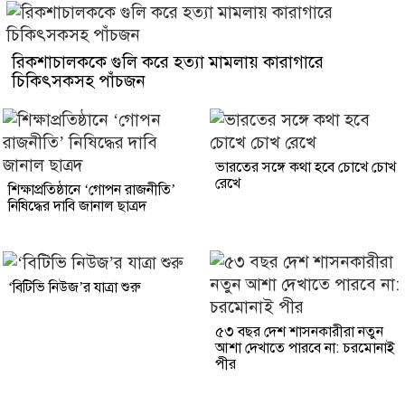
রিকশাচালককে গুলি করে হত্যা মামলায় কারাগারে
চিকিৎসকসহ পাঁচজন
ভারতের সঙ্গে কথা হবে চোখে চোখ
রেখে
শিক্ষাপ্রতিষ্ঠানে ‘গোপন রাজনীতি’
নিষিদ্ধের দাবি জানাল ছাত্রদ
‘বিটিভি নিউজ’র যাত্রা শুরু
৫৩ বছর দেশ শাসনকারীরা নতুন
আশা দেখাতে পারবে না: চরমোনাই
পীর