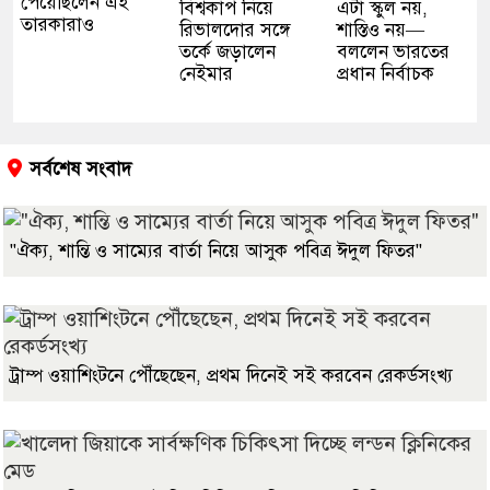
পেয়েছিলেন এই
বিশ্বকাপ নিয়ে
এটা স্কুল নয়,
তারকারাও
রিভালদোর সঙ্গে
শাস্তিও নয়—
তর্কে জড়ালেন
বললেন ভারতের
নেইমার
প্রধান নির্বাচক
সর্বশেষ সংবাদ
"ঐক্য, শান্তি ও সাম্যের বার্তা নিয়ে আসুক পবিত্র ঈদুল ফিতর"
ট্রাম্প ওয়াশিংটনে পৌঁছেছেন, প্রথম দিনেই সই করবেন রেকর্ডসংখ্য