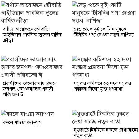
বর্ণাঢ্য আয়োজনে ডৌবাড়ি
দেড় থেকে দুই কোটি মানুষকে
আইডিয়াল পাবলিক স্কুলের বার্ষিক
টিসিবির পণ্য দেওয়া সম্ভব: বাণিজ্য
ক্রীড়া
প্রবাসীদের ভালোবাসায় হাসবে
সংস্কার কমিশনে ২২ দফা সংস্কার
জনপদ: কোওরবাজার প্রবাসী
প্রস্তাবনা দিলো মুক্ত গণমাধ্য
পরিষদের ঈ
বদলে যাওয়া ক্যাম্পাস
যুক্তরাষ্ট্রে টিকটকে ঢুকলে দেখা যাচ্ছে
নতুন বার্তা