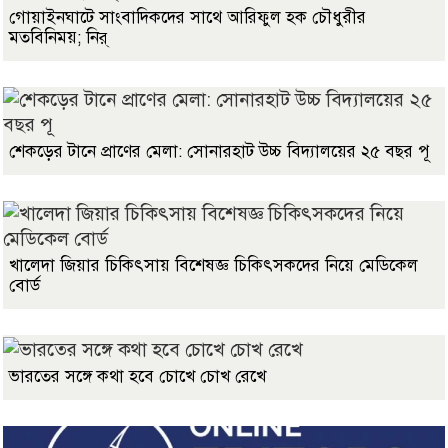
গোয়াইনঘাটে সাংবাদিকদের সাথে আরিফুল হক চৌধুরীর
মতবিনিময়; নির্
শেকড়ের টানে প্রাণের মেলা: সোনারহাট উচ্চ বিদ্যালয়ের ২৫ বছর পূ
খালেদা জিয়ার চিকিৎসায় বিশেষজ্ঞ চিকিৎসকদের নিয়ে মেডিকেল
বোর্ড
ভারতের সঙ্গে কথা হবে চোখে চোখ রেখে