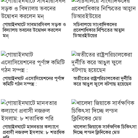
গোয়াইনঘাটে সাবমারসিবল সড়ক ও
সচিবালয়ে সাংবাদিকদের
বিদ্যালয় ভবনের উদ্বোধন করলেন
প্রবেশাধিকার নিশ্চিতের আহ্বান
মন্
ডিআরইউয়ের
গোয়াইনঘাট এসোসিয়েশনের পূর্ণাঙ্গ
অতীতের রাষ্ট্রপরিচালকেরা দুর্নীতি
কমিটি গঠন সম্পন্ন :
করে আঙুল ফুলে বটগাছ হয়েছেন
গোয়াইনঘাটে মানবতার কল্যাণে
খালেদা জিয়াকে সার্বক্ষণিক চিকিৎসা
প্রবাসী নজরুল ইসলাম: ৮ শতাধিক
দিচ্ছে লন্ডন ক্লিনিকের মেড