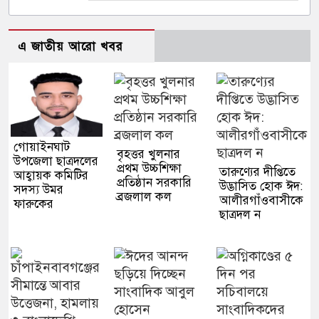
এ জাতীয় আরো খবর
গোয়াইনঘাট
বৃহত্তর খুলনার
উপজেলা ছাত্রদলের
প্রথম উচ্চশিক্ষা
তারুণ্যের দীপ্তিতে
আহ্বায়ক কমিটির
প্রতিষ্ঠান সরকারি
উদ্ভাসিত হোক ঈদ:
সদস্য উমর
ব্রজলাল কল
আলীরগাঁওবাসীকে
ফারুকের
ছাত্রদল ন