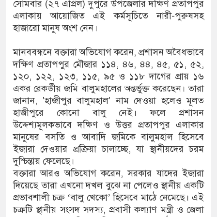
সোমবার (২৭ এপ্রিল) দুপুরে উপজেলার দক্ষিণ প্রতাপপুর
এলাকায় আয়োজিত এই কর্মসূচিতে নারী-পুরুষসহ
হাজারো মানুষ অংশ নেন।
মানববন্ধনে বক্তারা অভিযোগ করেন, প্রশাসন অবৈধভাবে
দক্ষিণ প্রতাপপুর মৌজার ১১৪, ৪৬, ৪৪, ৪৫, ৫১, ৫২,
১২০, ১২২, ১২৩, ১১৫, ৯৫ ও ১১৮ দাগের প্রায় ১৬
একর রেকর্ডীয় জমি বালুমহালের অন্তর্ভুক্ত করেছেন। তারা
জানান, 'হাজীপুর বালুমহাল' নাম দেওয়া হলেও মূলত
হাজীপুরে কোনো বালু নেই। ফলে প্রশাসন
উদ্দেশ্যমূলকভাবে দক্ষিণ ও উত্তর প্রতাপপুর এলাকার
মানুষের বসতি ও আবাদি জমিকে বালুমহাল হিসেবে
ইজারা দেওয়ার প্রক্রিয়া চালাচ্ছে, যা স্থানীয়দের চরম
দুশ্চিন্তায় ফেলেছে।
বক্তারা আরও অভিযোগ করেন, সরকার যাদের ইজারা
দিয়েছে তারা এখনো দখল বুঝে না পেলেও স্থানীয় একটি
প্রভাবশালী চক্র ‘বালু খেকো’ হিসেবে মাঠে নেমেছে। এই
চক্রটি স্থানীয় সংসদ সদস্য, প্রবাসী কল্যাণ মন্ত্রী ও জেলা