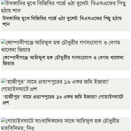
উসকানির মুখে বিজিবির গর্জে ওঠা বুলেট: বিএসএফের পিছু হঠায়
শান
কোম্পানীগঞ্জে আরিফুল হক চৌধুরীর গণসংযোগ ও বেগম খালেদা
জিয়ার
‘হাজীপুর’ নামে প্রতাপপুরের ১৬ একর জমি ইজারা! গোয়াইনঘাটে
প্রশ