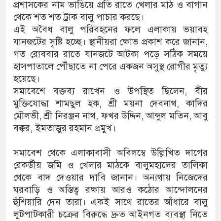
প্রশাসকের নাম ভাঙিয়ে প্রতি রাতে খেলার মাঠ ও বাগান
থেকে শত শত ট্রাক বালু পাচার করছে।
এই অবৈধ বালু পরিবহনের ফলে এলাকায় ভয়াবহ
যানজটের সৃষ্টি হচ্ছে। স্থানীয়রা ক্ষোভ প্রকাশ করে জানান,
গত রোববার রাতে যানজটে আটকা পড়ে সঠিক সময়ে
হাসপাতালে পৌঁছাতে না পেরে একজন অসুস্থ রোগীর মৃত্যু
হয়েছে।
সমাবেশে বক্তব্য রাখেন ও উপস্থিত ছিলেন, বীর
মুক্তিযোদ্ধা শামছুল হক, শ্রী ময়না দেবনাথ, কাদির
মৌলভী, শ্রী নিরঞ্জন নাথ, ফখর উদ্দিন, আব্দুল মতিন, আবু
বক্কর, ইমতাজুর রহমান প্রমুখ।
সমাবেশ থেকে এলাকাবাসী অবিলম্বে উল্লিখিত দাগের
রেকর্ডীয় জমি ও খেলার মাঠকে বালুমহালের তালিকা
থেকে বাদ দেওয়ার দাবি জানান। অন্যথায় নিজেদের
ঘরবাড়ি ও অস্তিত্ব রক্ষায় আরও কঠোর আন্দোলনের
হুঁশিয়ারি দেন তারা। একই সাথে রাতের আঁধারে বালু
লুটপাটকারী চক্রের বিরুদ্ধে দ্রুত আইনগত ব্যবস্থা নিতে