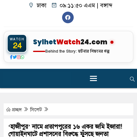
ঢাকা
০৯:১১:৫০ এএম
|
বঙ্গাব্দ
WATCH
Sylhet
Watch
24.com
24
ঘটনার পিছনের গল্প
Behind the Story:
প্রচ্ছদ
সিলেট
‘হাজীপুর’ নামে প্রতাপপুরের ১৬ একর জমি ইজারা!
গোয়াইনঘাটে প্রশাসনের বিরুদ্ধে ফুঁসছে জনতা