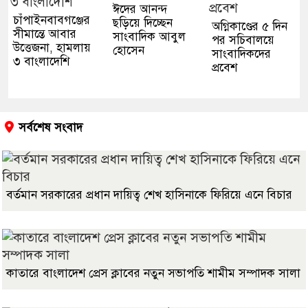
ঈদের আনন্দ
চাঁপাইনবাবগঞ্জের
ছড়িয়ে দিচ্ছেন
অগ্নিকাণ্ডের ৫ দিন
সীমান্তে আবার
সাংবাদিক আবুল
পর সচিবালয়ে
উত্তেজনা, হামলায়
হোসেন
সাংবাদিকদের
৩ বাংলাদেশি
প্রবেশ
সর্বশেষ সংবাদ
বর্তমান সরকারের প্রধান দায়িত্ব শেখ হাসিনাকে ফিরিয়ে এনে বিচার
কাতারে বাংলাদেশ প্রেস ক্লাবের নতুন সভাপতি শামীম সম্পাদক সালা