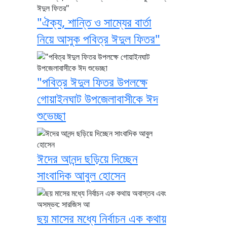
"ঐক্য, শান্তি ও সাম্যের বার্তা
নিয়ে আসুক পবিত্র ঈদুল ফিতর"
"পবিত্র ঈদুল ফিতর উপলক্ষে
গোয়াইনঘাট উপজেলাবাসীকে ঈদ
শুভেচ্ছা
ঈদের আনন্দ ছড়িয়ে দিচ্ছেন
সাংবাদিক আবুল হোসেন
ছয় মাসের মধ্যে নির্বাচন এক কথায়