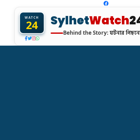
Sylhet
Watch
2
WATCH
24
ঘটনার পিছনের
Behind the Story: