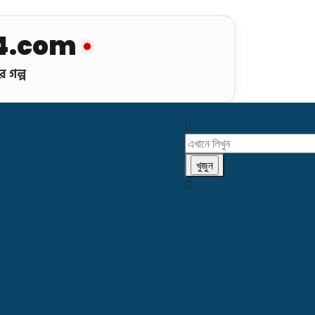
4.com
 গল্প