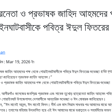
্রনেতা ও প্রভাষক জাহিদ আহমদের প
ইনঘাটবাসীকে পবিত্র ঈদুল ফিতরের
man
ারিখ : Mar 19, 2026 ইং
ছবির ক্য
চ্ছা জানিয়েছেন প্রভাষক জাহিদ আহমেদ।"
 ও প্রভাষক জাহিদ আহমদের পক্ষ থেকে গোয়াইনঘাটবাসীকে পবিত্র ঈদুল ফিতরের শুভেচ্ছা
ন, আলীরগাঁও কলেজের জনপ্রিয় প্রভাষক এবং সাবেক তুখোড় ছাত্রনেতা জাহিদ আহমেদ পবিত
ে গোয়াইনঘাট উপজেলাসহ দেশবাসীকে আন্তরিক শুভেচ্ছা ও ঈদ মোবারক জানিয়েছেন।
লেন, "ঈদ মানেই আনন্দ, ঈদ মানেই মিলন। দীর্ঘ এক মাস সিয়াম সাধনার পর আমাদের মাঝে আনন্দ
িতর। ত্যাগের মহিমায় উদ্ভাসিত হয়ে এই ঈদ আমাদের মাঝে ভ্রাতৃত্ব ও সহমর্মিতার বন্ধন