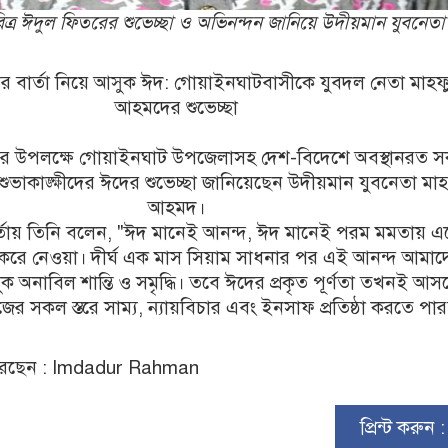
িত্র ঈদুল ফিতরের শুভেচ্ছা ও অভিনন্দন জানিয়ে উদীয়মান যুবনেতা
রীতির বার্তা নিয়ে আসুক ঈদ: গোয়াইনঘাটবাসীকে যুবদল নেতা মাহফ
আহমদের শুভেচ্ছা
িতর উপলক্ষে গোয়াইনঘাট উপজেলাসহ দেশ-বিদেশে অবস্থানরত 
 শুভাকাঙ্ক্ষীদের ঈদের শুভেচ্ছা জানিয়েছেন উদীয়মান যুবনেতা মা
আহমদ।
ার্তায় তিনি বলেন, "ঈদ মানেই আনন্দ, ঈদ মানেই পরম মমতায় এ
ে নেওয়া। দীর্ঘ এক মাস সিয়াম সাধনার পর এই আনন্দ আমাদ
 অনাবিল শান্তি ও সমৃদ্ধি। তবে ঈদের প্রকৃত পূর্ণতা তখনই আস
 সকল স্তরে সাম্য, ন্যায়বিচার এবং ইনসাফ প্রতিষ্ঠা করতে পা
রেছেন : Imdadur Rahman
প্রিন্ট করুন 