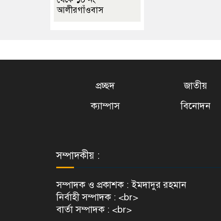
আলীরগাঁওবাস
প্রচ্ছদ
জাতীয়
ক্যাম্পাস
বিনোদন
সম্পাদকীয় :
সম্পাদক ও প্রকাশক : ইমদাদুর রহমান
নির্বাহী সম্পাদক : <br>
বার্তা সম্পাদক : <br>