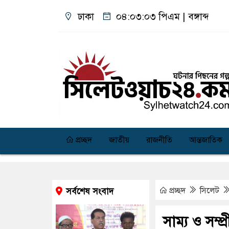
ঢাকা
০৪:০৩:০৪ পিএম
|
বঙ্গাব্দ
প্রচ্ছদ
জাতীয়
রাজনীতি
আন্তজাতিক
প্রচ্ছদ
সিলেট
সর্বশেষ সংবাদ
সাম্য ও সম্প