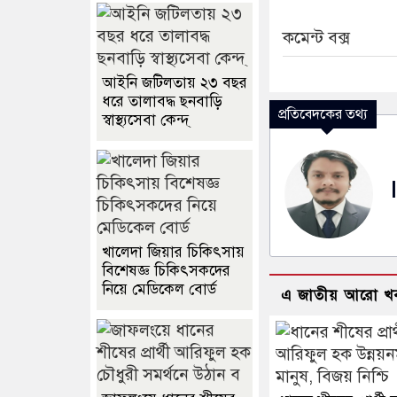
কমেন্ট বক্স
আইনি জটিলতায় ২৩ বছর
ধরে তালাবদ্ধ ছনবাড়ি
প্রতিবেদকের তথ্য
স্বাস্থ্যসেবা কেন্দ্
খালেদা জিয়ার চিকিৎসায়
বিশেষজ্ঞ চিকিৎসকদের
নিয়ে মেডিকেল বোর্ড
এ জাতীয় আরো খ