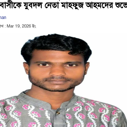
াসীকে যুবদল নেতা মাহফুজ আহমদের শুভেচ
man
িখ : Mar 19, 2026 ইং