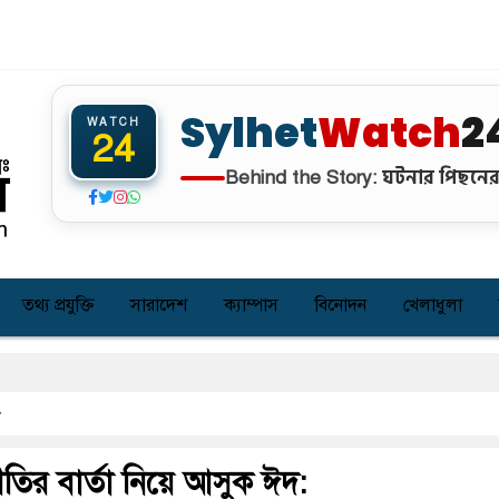
Sylhet
Watch
2
WATCH
24
ঘটনার পিছনের 
Behind the Story:
তথ্য প্রযুক্তি
সারাদেশ
ক্যাম্পাস
বিনোদন
খেলাধুলা
্রীতির বার্তা নিয়ে আসুক ঈদ: