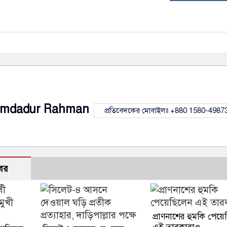
Imdadur Rahman
প্রতিবেদকের মোবাইলঃ +880 1580-4987
বর
প্রাণনাশের হুমকি পেয়ে