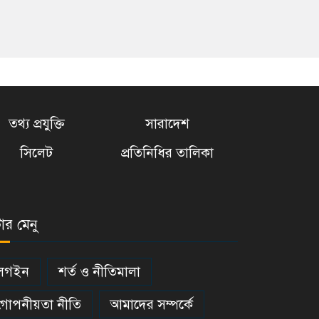
তথ্য প্রযুক্তি
সারাদেশ
সিলেট
প্রতিনিধির তালিকা
টার মেনু
লগইন
শর্ত ও নীতিমালা
গোপনীয়তা নীতি
আমাদের সম্পর্কে