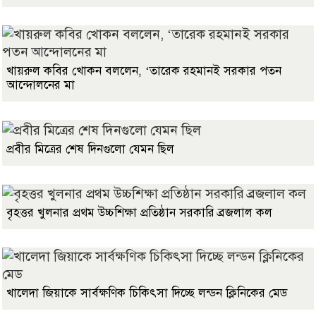
খায়রুল কবির খোকন বললেন, ‘তারেক রহমানই সরকার পতন
আন্দোলনের মা
প্রবীর মিত্রের শেষ দিনগুলো যেমন ছিল
বৃহত্তর খুলনার প্রথম উচ্চশিক্ষা প্রতিষ্ঠান সরকারি ব্রজলাল কল
খালেদা জিয়াকে সার্বক্ষণিক চিকিৎসা দিচ্ছে লন্ডন ক্লিনিকের মেড