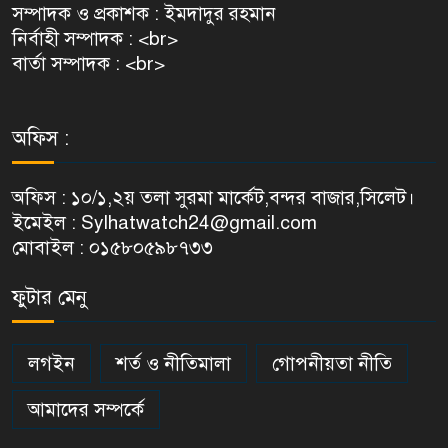
সম্পাদক ও প্রকাশক : ইমদাদুর রহমান
নির্বাহী সম্পাদক : <br>
বার্তা সম্পাদক : <br>
অফিস :
অফিস : ১০/১,২য় তলা সুরমা মার্কেট,বন্দর বাজার,সিলেট।
ইমেইল : Sylhatwatch24@gmail.com
মোবাইল : ০১৫৮০৫৯৮৭৩৩
ফুটার মেনু
লগইন
শর্ত ও নীতিমালা
গোপনীয়তা নীতি
আমাদের সম্পর্কে