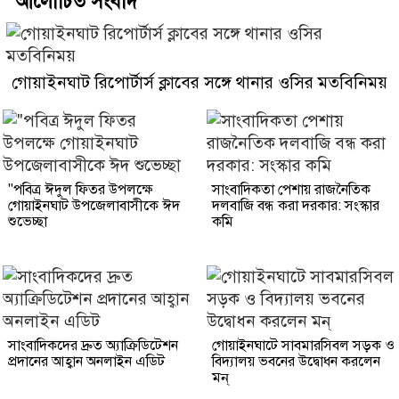
আলোচিত সংবাদ
গোয়াইনঘাট রিপোর্টার্স ক্লাবের সঙ্গে থানার ওসির মতবিনিময়
"পবিত্র ঈদুল ফিতর উপলক্ষে
সাংবাদিকতা পেশায় রাজনৈতিক
গোয়াইনঘাট উপজেলাবাসীকে ঈদ
দলবাজি বন্ধ করা দরকার: সংস্কার
শুভেচ্ছা
কমি
সাংবাদিকদের দ্রুত অ্যাক্রিডিটেশন
গোয়াইনঘাটে সাবমারসিবল সড়ক ও
প্রদানের আহ্বান অনলাইন এডিট
বিদ্যালয় ভবনের উদ্বোধন করলেন
মন্