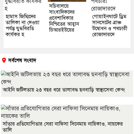
সচিবালয়ে
সাংবাদিকদের
হামাস জিম্মিদের
গোয়াইনঘাটে ড্রিম
প্রবেশাধিকার
তালিকা না দেওয়া
সানসেটের ব্রাঞ্চ
নিশ্চিতের আহ্বান
পর্যন্ত যুদ্ধবিরতি
উদ্বোধন ও পথচারী
ডিআরইউয়ের
কার্যকর হ
রোজাদারদে
সর্বশেষ সংবাদ
আইনি জটিলতায় ২৩ বছর ধরে তালাবদ্ধ ছনবাড়ি স্বাস্থ্যসেবা কেন্দ্
সাঁতার প্রতিযোগিতার সেরা নাফিসা সিনেমায় নায়িকাও, নায়কের
তালি