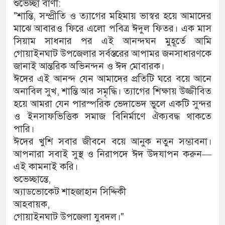
শুভেচ্ছা বাণী:
"শান্তি, সম্প্রীতি ও ত্যাগের মহিমায় ভাস্বর হয়ে আমাদের
মাঝে আবারও ফিরে এলো পবিত্র ঈদুল ফিতর। এক মাস
সিয়াম সাধনার পর এই আনন্দঘন মুহূর্তে আমি
গোয়াইনঘাট উপজেলার সর্বস্তরের আপামর জনসাধারণকে
জানাই আন্তরিক অভিনন্দন ও ঈদ মোবারক।
ঈদের এই আনন্দ যেন আমাদের প্রতিটি ঘরে বয়ে আনে
অনাবিল সুখ, শান্তি আর সমৃদ্ধি। ত্যাগের শিক্ষায় উজ্জীবিত
হয়ে আমরা যেন পারস্পরিক ভেদাভেদ ভুলে একটি সুন্দর
ও ইনসাফভিত্তিক সমাজ বিনির্মাণে ঐক্যবদ্ধ থাকতে
পারি।
ঈদের খুশি সবার জীবনে বয়ে আনুক নতুন সম্ভাবনা।
আপনারা সবাই সুস্থ ও নিরাপদে ঈদ উদযাপন করুন—
এই কামনাই করি।
শুভেচ্ছান্তে,
অ্যাডভোকেট শাহজাহান সিদ্দিকী
আহবায়ক,
গোয়াইনঘাট উপজেলা যুবদল।"