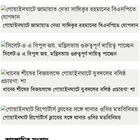
গোয়াইনঘাটে জামায়াত নেতা সাদিকুর রহমানের বিএনপিতে যোগদান
সিলেট-৪ এ বিপুল জয়, মন্ত্রিসভায় গুরুত্বপূর্ণ দায়িত্ব পাচ্ছেন
ধানের শীষের বিজয়লক্ষে গোয়াইনঘাটে যুবদলের বলিষ্ঠ প্রচারণা: শা
গোয়াইনঘাট রিপোর্টার্স ক্লাবের সঙ্গে থানার ওসির মতবিনিময়