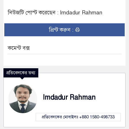
নিউজটি পোস্ট করেছেন : Imdadur Rahman
প্রিন্ট করুন :
কমেন্ট বক্স
প্রতিবেদকের তথ্য
Imdadur Rahman
প্রতিবেদকের মোবাইলঃ +880 1580-498733