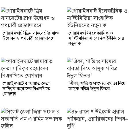
গোয়াইনঘাটে ড্রিম সানসেটের ব্রাঞ্চ
গোয়াইনঘাট ইলেকট্রনিক ও
উদ্বোধন ও পথচারী রোজাদারদে
মাল্টিমিডিয়া সাংবাদিক ইউনিয়নের
নতুন ক
গোয়াইনঘাটে জামায়াত নেতা
"ঐক্য, শান্তি ও সাম্যের বারতা নিয়ে
সাদিকুর রহমানের বিএনপিতে
আসুক পবিত্র ঈদুল ফিতর"
যোগদান