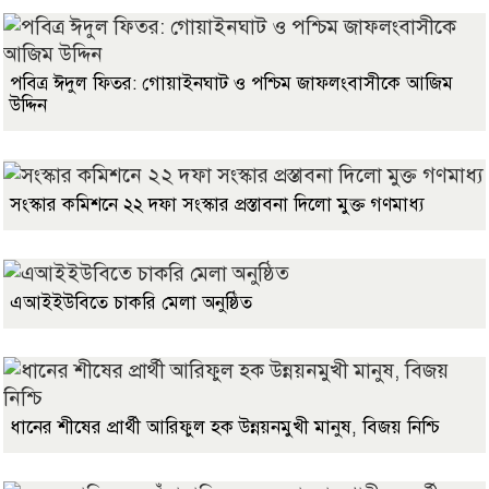
পবিত্র ঈদুল ফিতর: গোয়াইনঘাট ও পশ্চিম জাফলংবাসীকে আজিম
উদ্দিন
সংস্কার কমিশনে ২২ দফা সংস্কার প্রস্তাবনা দিলো মুক্ত গণমাধ্য
এআইইউবিতে চাকরি মেলা অনুষ্ঠিত
ধানের শীষের প্রার্থী আরিফুল হক উন্নয়নমুখী মানুষ, বিজয় নিশ্চি