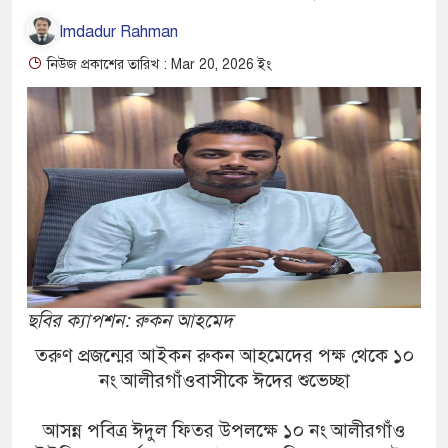
Imdadur Rahman
নিউজ প্রকাশের তারিখ : Mar 20, 2026 ইং
ছবির ক্যাপশন: রুকন আহমেদ
তরুণ প্রজন্মের আইকন রুকন আহমেদের পক্ষ থেকে ১০
নং আলীরগাঁওবাসীকে ঈদের শুভেচ্ছা
আসন্ন পবিত্র ঈদুল ফিতর উপলক্ষে ১০ নং আলীরগাঁও