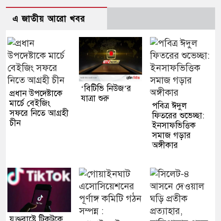
এ জাতীয় আরো খবর
‘বিটিভি নিউজ’র
প্রধান উপদেষ্টাকে
যাত্রা শুরু
মার্চে বেইজিং
পবিত্র ঈদুল
সফরে নিতে আগ্রহী
ফিতরের শুভেচ্ছা:
চীন
ইনসাফভিত্তিক
সমাজ গড়ার
অঙ্গীকার
যুক্তরাষ্ট্রে টিকটকে