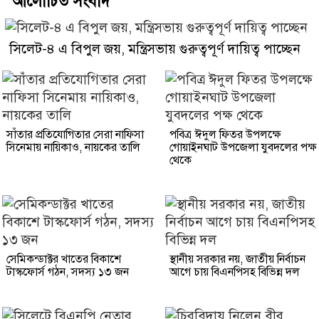
আলোচিত সংবাদ
সিলেট-৪ এ বিপুল জয়, মন্ত্রিসভায় গুরুত্বপূর্ণ দায়িত্ব পাচ্ছেন
সাঁতার প্রতিযোগিতার সেরা নাফিসা
পবিত্র ঈদুল ফিতর উপলক্ষে
সিনেমায় নায়িকাও, নায়কের তালি
গোয়াইনঘাট উপজেলা যুবদলের পক্ষ
থেকে
সেমিকন্ডাক্টর খাতের বিকাশে
স্থানীয় সরকার নয়, জাতীয় নির্বাচন
টাস্কফোর্স গঠন, সদস্য ১৩ জন
আগে চায় বিএনপিসহ বিভিন্ন দল