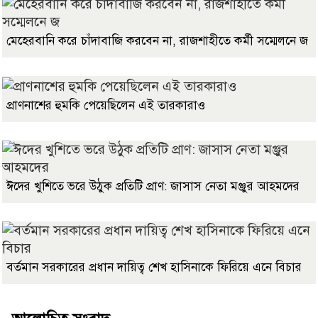
মেহেরবানি করে চাঁদাবাজি করবেন না, রাজশাহীতে কর্মী সম্মেলনে জ
প্রাণনাশের হুমকি পেয়েছিলেন এই তারকারাও
ঈদের খুশিতে ভরে উঠুক প্রতিটি প্রাণ: জাসাস নেতা মঞ্জুর আহমদের
বর্তমান সরকারের প্রধান দায়িত্ব শেখ হাসিনাকে ফিরিয়ে এনে বিচার