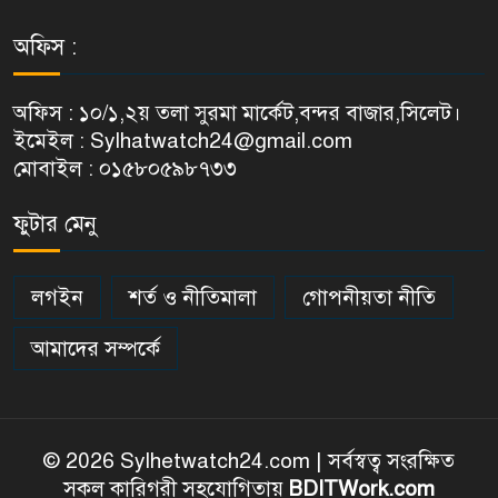
অফিস :
অফিস : ১০/১,২য় তলা সুরমা মার্কেট,বন্দর বাজার,সিলেট।
ইমেইল : Sylhatwatch24@gmail.com
মোবাইল : ০১৫৮০৫৯৮৭৩৩
ফুটার মেনু
লগইন
শর্ত ও নীতিমালা
গোপনীয়তা নীতি
আমাদের সম্পর্কে
© 2026 Sylhetwatch24.com | সর্বস্বত্ব সংরক্ষিত
সকল কারিগরী সহযোগিতায়
BDITWork.com