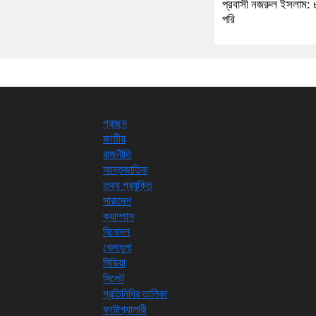
প্রবাসী নজরুল ইসলাম: 
পরি
প্রচ্ছদ
জাতীয়
রাজনীতি
আন্তজাতিক
তথ্য প্রযুক্তি
সারাদেশ
ক্যাম্পাস
বিনোদন
খেলাধুলা
মিডিয়া
সিলেট
প্রতিনিধির তালিকা
ফটোগ্যালারী