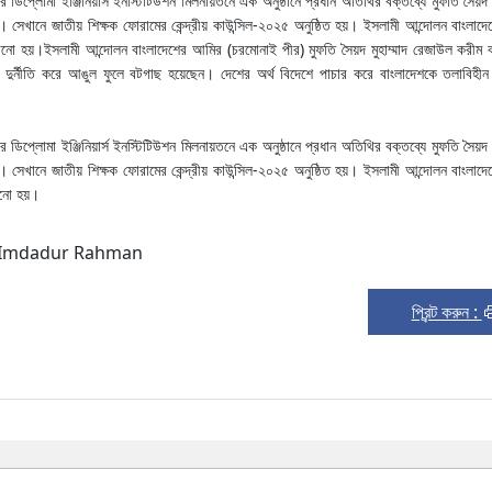
িপ্লোমা ইঞ্জিনিয়ার্স ইনস্টিটিউশন মিলনায়তনে এক অনুষ্ঠানে প্রধান অতিথির বক্তব্যে মুফতি সৈয়দ মু
সেখানে জাতীয় শিক্ষক ফোরামের কেন্দ্রীয় কাউন্সিল-২০২৫ অনুষ্ঠিত হয়। ইসলামী আন্দোলন বাংলাদ
ানানো হয়।ইসলামী আন্দোলন বাংলাদেশের আমির (চরমোনাই পীর) মুফতি সৈয়দ মুহাম্মাদ রেজাউল করীম 
রা দুর্নীতি করে আঙুল ফুলে বটগাছ হয়েছেন। দেশের অর্থ বিদেশে পাচার করে বাংলাদেশকে তলাবিহীন
িপ্লোমা ইঞ্জিনিয়ার্স ইনস্টিটিউশন মিলনায়তনে এক অনুষ্ঠানে প্রধান অতিথির বক্তব্যে মুফতি সৈয়দ মু
সেখানে জাতীয় শিক্ষক ফোরামের কেন্দ্রীয় কাউন্সিল-২০২৫ অনুষ্ঠিত হয়। ইসলামী আন্দোলন বাংলাদ
নানো হয়।
েন : Imdadur Rahman
প্রিন্ট করুন :