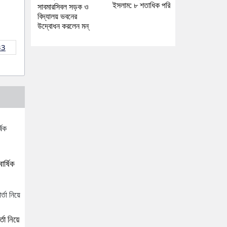
ইসলাম: ৮ শতাধিক পরি
সাবমারসিবল সড়ক ও
বিদ্যালয় ভবনের
উদ্বোধন করলেন মন্
33
র্ষিক
্তা নিয়ে