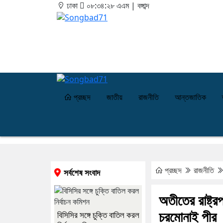
ঢাকা
০৮:৩৪:২৮ এএম
|
বঙ্গাব্দ
প্রচ্ছদ
জাতীয়
রাজনীতি
আন্তজাতিক
প্রচ্ছদ
রাজনীতি
সর্বশেষ সংবাদ
অতীতের রাষ্ট্
চরমোনাই পীর
বিসিসির সঙ্গে চুক্তি বাতিল করল