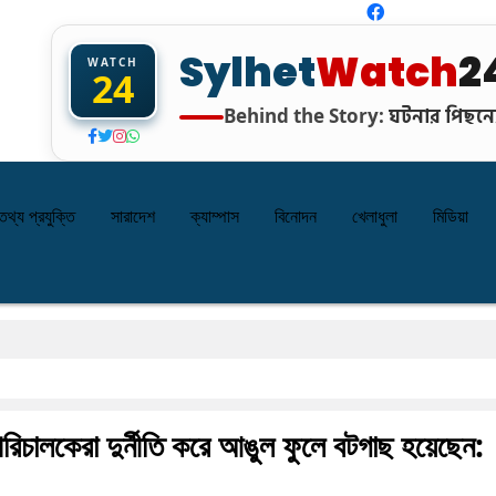
Sylhet
Watch
2
WATCH
24
ঘটনার পিছনের
Behind the Story:
তথ্য প্রযুক্তি
সারাদেশ
ক্যাম্পাস
বিনোদন
খেলাধুলা
মিডিয়া
রপরিচালকেরা দুর্নীতি করে আঙুল ফুলে বটগাছ হয়েছেন: