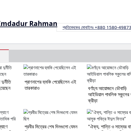
Imdadur Rahman
প্রতিবেদকের মোবাইলঃ +880 1580-4987
দুর্নীতি
প্রাণনাশের হুমকি পেয়েছিলেন এই
হয়েছেন
তারকারাও
বর্ণাঢ্য আয়োজনে ডৌবাড়ি
আইডিয়াল পাবলিক স্কুলের বা
ক্রীড়া
্যাণে
প্রবীর মিত্রের শেষ দিনগুলো যেমন
"ঐক্য, শান্তি ও সাম্যের বার