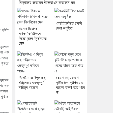
বিদ্যালয় ভবনের উদ্বোধন করলেন মন্
এআইইউবিতে চাকরি
মেলা অনুষ্ঠিত
খালেদা জিয়াকে
ুর্নীতি
সার্বক্ষণিক চিকিৎসা
দিচ্ছে লন্ডন ক্লিনিকের
মেড
হাম্মাদ
েশের এক
বলেছেন,
 ঝুড়িতে
সিলেট-৪ এ বিপুল জয়,
কোনো সভ্য দেশে
হাম্মাদ
মন্ত্রিসভায় গুরুত্বপূর্ণ
কূটনৈতিক স্থাপনায় এ
েশের এক
দায়িত্ব পাচ্ছেন
ধরনের হামলা হতে পারে
বলেছেন,
না
 ঝুড়িতে