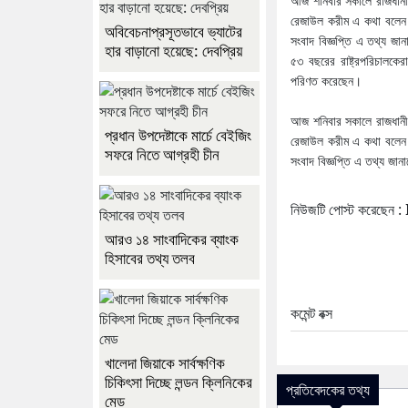
আজ শনিবার সকালে রাজধানীর ড
রেজাউল করীম এ কথা বলেন। 
অবিবেচনাপ্রসূতভাবে ভ্যাটের
সংবাদ বিজ্ঞপ্তি এ তথ্য জ
হার বাড়ানো হয়েছে: দেবপ্রিয়
৫৩ বছরের রাষ্ট্রপরিচালকে
পরিণত করেছেন।
আজ শনিবার সকালে রাজধানীর ড
প্রধান উপদেষ্টাকে মার্চে বেইজিং
রেজাউল করীম এ কথা বলেন। 
সফরে নিতে আগ্রহী চীন
সংবাদ বিজ্ঞপ্তি এ তথ্য জা
নিউজটি পোস্ট করেছ
আরও ১৪ সাংবাদিকের ব্যাংক
হিসাবের তথ্য তলব
কমেন্ট বক্স
খালেদা জিয়াকে সার্বক্ষণিক
চিকিৎসা দিচ্ছে লন্ডন ক্লিনিকের
প্রতিবেদকের তথ্য
মেড