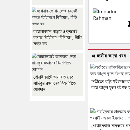
করোনাকালে বাড়লেও ক্রমেই
কমছে স্টার্টআপে বিনিয়োগ, নীতি
সহজ কর
এ জাতীয় আরো খবর
গোয়াইনঘাটে জামায়াত নেতা
অতীতের রাষ্ট্রপরিচালকেরা 
সাদিকুর রহমানের বিএনপিতে
করে আঙুল ফুলে বটগাছ 
যোগদান
গোয়াইনঘাটে মানবতার কল