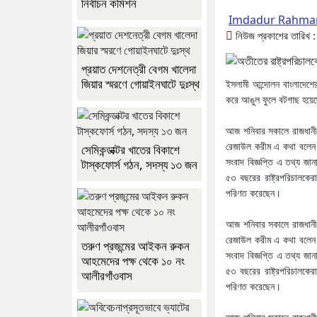
নির্বাচন কমিশন
Imdadur Rahma
নিউজ প্রকাশের তারিখ
প্রয়াত দেশনেত্রী বেগম খালেদা
জিয়ার স্মরণে গোয়াইনঘাটে দুঃস্থ
ইসলামী আন্দোলন বাংলাদেশের
করে আঙুল ফুলে বটগাছ হয়েছ
আজ শনিবার সকালে রাজধানীর ড
রেজাউল করীম এ কথা বলেন। 
সেমিকন্ডাক্টর খাতের বিকাশে
সংবাদ বিজ্ঞপ্তি এ তথ্য জ
টাস্কফোর্স গঠন, সদস্য ১৩ জন
৫৩ বছরের রাষ্ট্রপরিচালকে
পরিণত করেছেন।
আজ শনিবার সকালে রাজধানীর ড
রেজাউল করীম এ কথা বলেন। 
তরুণ প্রজন্মের আইকন রুকন
সংবাদ বিজ্ঞপ্তি এ তথ্য জ
আহমেদের পক্ষ থেকে ১০ নং
৫৩ বছরের রাষ্ট্রপরিচালকে
আলীরগাঁওবাস
পরিণত করেছেন।