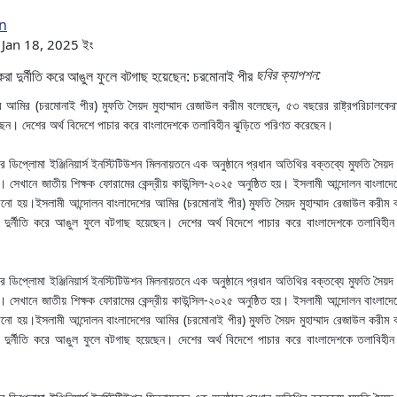
n
 : Jan 18, 2025 ইং
ছবির ক্যাপশন:
 আমির (চরমোনাই পীর) মুফতি সৈয়দ মুহাম্মাদ রেজাউল করীম বলেছেন, ৫৩ বছরের রাষ্ট্রপরিচালকেরা দ
েন। দেশের অর্থ বিদেশে পাচার করে বাংলাদেশকে তলাবিহীন ঝুড়িতে পরিণত করেছেন।
িপ্লোমা ইঞ্জিনিয়ার্স ইনস্টিটিউশন মিলনায়তনে এক অনুষ্ঠানে প্রধান অতিথির বক্তব্যে মুফতি সৈয়দ মু
সেখানে জাতীয় শিক্ষক ফোরামের কেন্দ্রীয় কাউন্সিল-২০২৫ অনুষ্ঠিত হয়। ইসলামী আন্দোলন বাংলাদ
ানানো হয়।ইসলামী আন্দোলন বাংলাদেশের আমির (চরমোনাই পীর) মুফতি সৈয়দ মুহাম্মাদ রেজাউল করীম 
রা দুর্নীতি করে আঙুল ফুলে বটগাছ হয়েছেন। দেশের অর্থ বিদেশে পাচার করে বাংলাদেশকে তলাবিহীন
িপ্লোমা ইঞ্জিনিয়ার্স ইনস্টিটিউশন মিলনায়তনে এক অনুষ্ঠানে প্রধান অতিথির বক্তব্যে মুফতি সৈয়দ মু
সেখানে জাতীয় শিক্ষক ফোরামের কেন্দ্রীয় কাউন্সিল-২০২৫ অনুষ্ঠিত হয়। ইসলামী আন্দোলন বাংলাদ
ানানো হয়।ইসলামী আন্দোলন বাংলাদেশের আমির (চরমোনাই পীর) মুফতি সৈয়দ মুহাম্মাদ রেজাউল করীম 
রা দুর্নীতি করে আঙুল ফুলে বটগাছ হয়েছেন। দেশের অর্থ বিদেশে পাচার করে বাংলাদেশকে তলাবিহীন