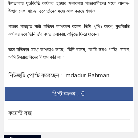
উপত্যকায় যুদ্ধবিরতি কার্যকর হওয়ার সম্ভাবনায় গাজাবাসীদের মধ্যে আনন্দ-
উচ্ছ্বাস দেখা যাচ্ছে। তবে তাঁদের মধ্যে কাজ করছে শঙ্কাও।
গাজার বাস্তুচ্যুত নারী লতিফা কাশকাশ বলেন, তিনি খুশি। কারণ, যুদ্ধবিরতি
কার্যকর হলে তিনি তাঁর বসত এলাকায়, বাড়িতে ফিরে যাবেন।
তবে লতিফার মধ্যে আশঙ্কাও আছে। তিনি বলেন, ‘আমি ভয়ও পাচ্ছি। কারণ,
আমি ইসরায়েলিদের বিশ্বাস করি না।’
নিউজটি পোস্ট করেছেন : Imdadur Rahman
প্রিন্ট করুন :
কমেন্ট বক্স