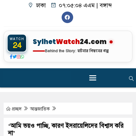
ঢাকা
০৭:০৫:০৪ এএম
|
বঙ্গাব্দ
WATCH
Sylhet
Watch
24.com
24
ঘটনার পিছনের গল্প
Behind the Story:
প্রচ্ছদ
আন্তজাতিক
‘আমি ভয়ও পাচ্ছি, কারণ ইসরায়েলিদের বিশ্বাস করি
না’