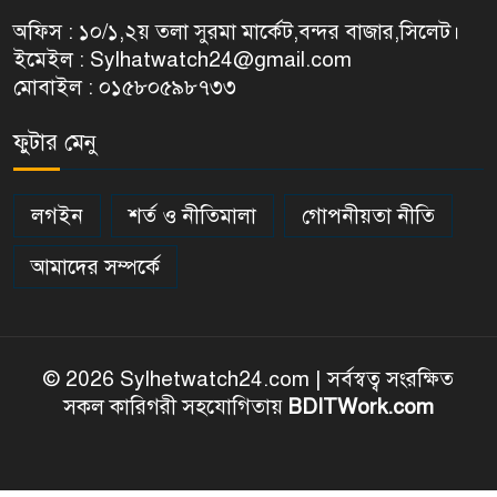
অফিস : ১০/১,২য় তলা সুরমা মার্কেট,বন্দর বাজার,সিলেট।
ইমেইল : Sylhatwatch24@gmail.com
মোবাইল : ০১৫৮০৫৯৮৭৩৩
ফুটার মেনু
লগইন
শর্ত ও নীতিমালা
গোপনীয়তা নীতি
আমাদের সম্পর্কে
© 2026 Sylhetwatch24.com | সর্বস্বত্ব সংরক্ষিত
সকল কারিগরী সহযোগিতায়
BDITWork.com