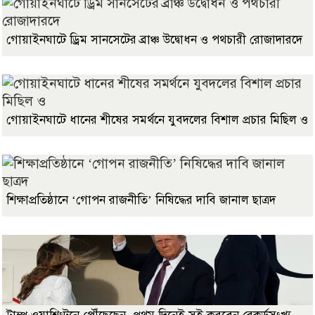
গোয়াইনঘাটে ড্রিম সানসেটের ব্রাঞ্চ উদ্বোধন ও পথচারী রোজাদারদে
গোয়াইনঘাটে ধানের শীষের সমর্থনে যুবদলের বিশাল প্রচার মিছিল ও
শিক্ষাপ্রতিষ্ঠানে ‘গোপন রাজনীতি’ নিষিদ্ধের দাবি জানাল ছাত্রদ