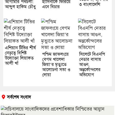
আগামীর পথচলা:
হাসিনাকে ফিরিয়ে
৩ বাংলাদেশি
আব্দুল হাকিম চৌধু
এনে বিচার
এশিয়ান টিভির শীর্ষ
নেতৃত্বে বিশিষ্ট
পশ্চিম জাফলংয়ে
সিলেটে বিএনপি
উদ্যোক্তা লিয়াকত
বেগম খালেদা
নেতার বাসায়
আলী খাঁ
জিয়া’র মৃত্যুতে
আগুন,
আলোচনা সভা ও
অন্তর্কোন্দলের
দোয়া
অভিযোগ
সর্বশেষ সংবাদ