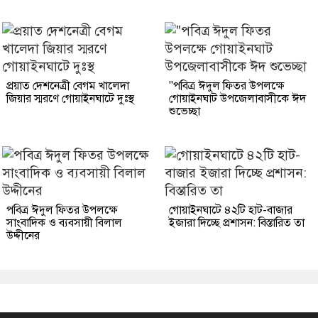
প্রয়াত দেশনেত্রী বেগম খালেদা
"পবিত্র ঈদুল ফিতর উপলক্ষে
জিয়ার স্মরণে গোয়াইনঘাটে দুঃস্থ
গোয়াইনঘাট উপজেলাবাসীকে ঈদ
শুভেচ্ছা
পবিত্র ঈদুল ফিতর উপলক্ষে
গোয়াইনঘাটে ৪২টি হাট-বাজার
সাংবাদিক ও ব্যবসায়ী বিলাল
ইজারা দিচ্ছে প্রশাসন: বিস্তারিত তা
উদ্দীনের