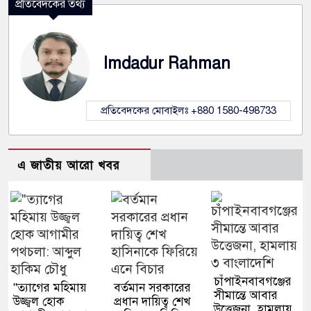
প্রতিবেদকের তথ্য
Imdadur Rahman
প্রতিবেদকের মোবাইলঃ +880 1580-498733
এ জাতীয় আরো খবর
চাঁপাইনবাবগঞ্জের
"ত্যাগের মহিমায়
বর্তমান সরকারের
সীমান্তে আবার
উজ্জ্বল হোক
প্রধান দায়িত্ব শেখ
উত্তেজনা, হামলায়