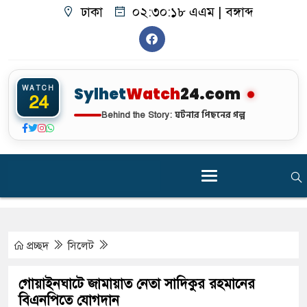
ঢাকা
০২:৩০:১৯ এএম
|
বঙ্গাব্দ
WATCH
Sylhet
Watch
24.com
24
ঘটনার পিছনের গল্প
Behind the Story:
প্রচ্ছদ
সিলেট
গোয়াইনঘাটে জামায়াত নেতা সাদিকুর রহমানের
বিএনপিতে যোগদান