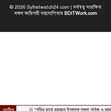
© 2026 Sylhetwatch24.com | সর্বস্বত্ব সংরক্ষিত
সকল কারিগরী সহযোগিতায়
BDITWork.com
নোটিশ
"পবিত্র মাহে রমজান উপলক্ষে সকল পাঠক ও শুভানুধ্যা