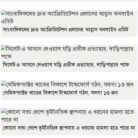
সাংবাদিকদের দ্রুত অ্যাক্রিডিটেশন প্রদানের আহ্বান অনলাইন এডিট
সিলেট-৪ আসনে দেওয়াল ঘড়ি প্রতীক প্রত্যাহার, দাড়িপাল্লার পক্ষে
সেমিকন্ডাক্টর খাতের বিকাশে টাস্কফোর্স গঠন, সদস্য ১৩ জন
কোনো সভ্য দেশে কূটনৈতিক স্থাপনায় এ ধরনের হামলা হতে পারে না