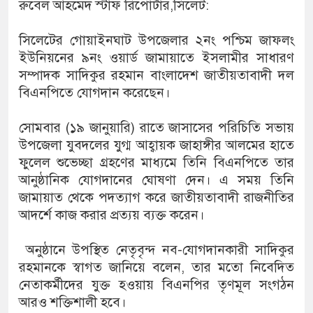
রুবেল আহমেদ স্টাফ রিপোর্টার,সিলেট:
সিলেটের গোয়াইনঘাট উপজেলার ২নং পশ্চিম জাফলং
ইউনিয়নের ৯নং ওয়ার্ড জামায়াতে ইসলামীর সাধারণ
সম্পাদক সাদিকুর রহমান বাংলাদেশ জাতীয়তাবাদী দল
বিএনপিতে যোগদান করেছেন।
সোমবার (১৯ জানুয়ারি) রাতে জাসাসের পরিচিতি সভায়
উপজেলা যুবদলের যুগ্ম আহ্বায়ক জাহাঙ্গীর আলমের হাতে
ফুলেল শুভেচ্ছা গ্রহণের মাধ্যমে তিনি বিএনপিতে তার
আনুষ্ঠানিক যোগদানের ঘোষণা দেন। এ সময় তিনি
জামায়াত থেকে পদত্যাগ করে জাতীয়তাবাদী রাজনীতির
আদর্শে কাজ করার প্রত্যয় ব্যক্ত করেন।
অনুষ্ঠানে উপস্থিত নেতৃবৃন্দ নব-যোগদানকারী সাদিকুর
রহমানকে স্বাগত জানিয়ে বলেন, তার মতো নিবেদিত
নেতাকর্মীদের যুক্ত হওয়ায় বিএনপির তৃণমূল সংগঠন
আরও শক্তিশালী হবে।