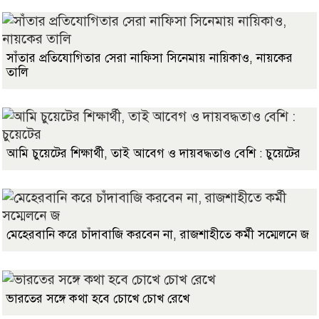
সাঁতার প্রতিযোগিতার সেরা নাফিসা সিনেমায় নায়িকাও, নায়কের
তালি
আমি চুয়েটের শিক্ষার্থী, তাই আবেগ ও দায়বদ্ধতাও বেশি : চুয়েটের
মেহেরবানি করে চাঁদাবাজি করবেন না, রাজশাহীতে কর্মী সম্মেলনে জ
ভারতের সঙ্গে কথা হবে চোখে চোখ রেখে