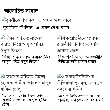
আলোচিত সংবাদ
বুবলীকে ‘পিনিক’–এ যেমন দেখা যাবে
"ঐক্য, শান্তি ও সাম্যের বারতা নিয়ে
শিক্ষাপ্রতিষ্ঠানে ‘গোপন রাজনীতি’
আসুক পবিত্র ঈদুল ফিতর"
নিষিদ্ধের দাবি জানাল ছাত্রদ
"ত্যাগের মহিমায় উজ্জ্বল হোক
প্রেস অ্যাক্রিডিটেশন নীতিমালা
আগামীর পথচলা: আব্দুল হাকিম
পুনর্মূল্যায়নে ১৭ সদস্যের কমিট
চৌধু