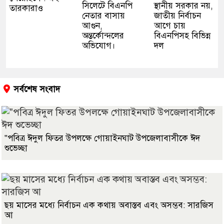
সিলেটে বিএনপি
স্থানীয় সরকার নয়,
তারকারাও
নেতার বাসায়
জাতীয় নির্বাচন
আগুন,
আগে চায়
অন্তর্কোন্দলের
বিএনপিসহ বিভিন্ন
অভিযোগ।
দল
সর্বশেষ সংবাদ
"পবিত্র ঈদুল ফিতর উপলক্ষে গোয়াইনঘাট উপজেলাবাসীকে ঈদ
শুভেচ্ছা
ছয় মাসের মধ্যে নির্বাচন এক কথায় অবাস্তব এবং অসম্ভব: সারজিস
আ