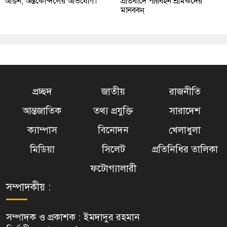
আগুন, অন্তর্কোন্দলের অভিযোগ।
প্রতিবাদে পরিবহন শ্রমিকদের
মানববন্
প্রচ্ছদ
জাতীয়
রাজনীতি
আন্তজাতিক
তথ্য প্রযুক্তি
সারাদেশ
ক্যাম্পাস
বিনোদন
খেলাধুলা
মিডিয়া
সিলেট
প্রতিনিধির তালিকা
ফটোগ্যালারী
সম্পাদকীয় :
সম্পাদক ও প্রকাশক : ইমদাদুর রহমান