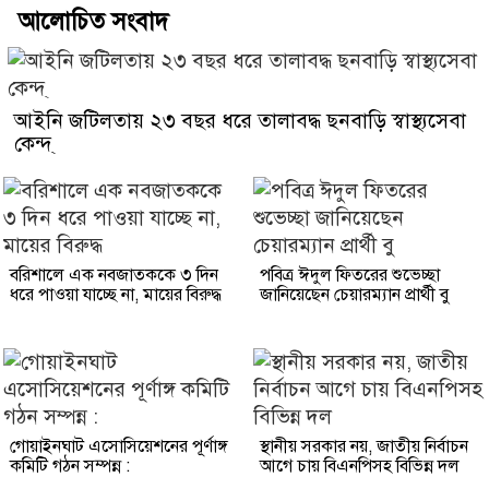
আলোচিত সংবাদ
আইনি জটিলতায় ২৩ বছর ধরে তালাবদ্ধ ছনবাড়ি স্বাস্থ্যসেবা
কেন্দ্
বরিশালে এক নবজাতককে ৩ দিন
পবিত্র ঈদুল ফিতরের শুভেচ্ছা
ধরে পাওয়া যাচ্ছে না, মায়ের বিরুদ্ধ
জানিয়েছেন চেয়ারম্যান প্রার্থী বু
গোয়াইনঘাট এসোসিয়েশনের পূর্ণাঙ্গ
স্থানীয় সরকার নয়, জাতীয় নির্বাচন
কমিটি গঠন সম্পন্ন :
আগে চায় বিএনপিসহ বিভিন্ন দল