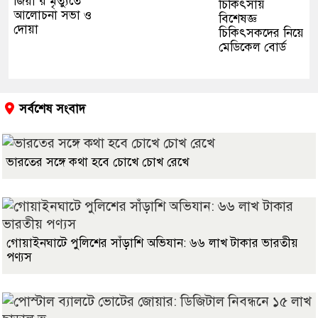
জিয়া’র মৃত্যুতে
চিকিৎসায়
আলোচনা সভা ও
বিশেষজ্ঞ
দোয়া
চিকিৎসকদের নিয়ে
মেডিকেল বোর্ড
সর্বশেষ সংবাদ
ভারতের সঙ্গে কথা হবে চোখে চোখ রেখে
গোয়াইনঘাটে পুলিশের সাঁড়াশি অভিযান: ৬৬ লাখ টাকার ভারতীয়
পণ্যস