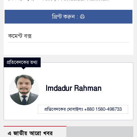
প্রিন্ট করুন :
কমেন্ট বক্স
প্রতিবেদকের তথ্য
Imdadur Rahman
প্রতিবেদকের মোবাইলঃ +880 1580-498733
এ জাতীয় আরো খবর