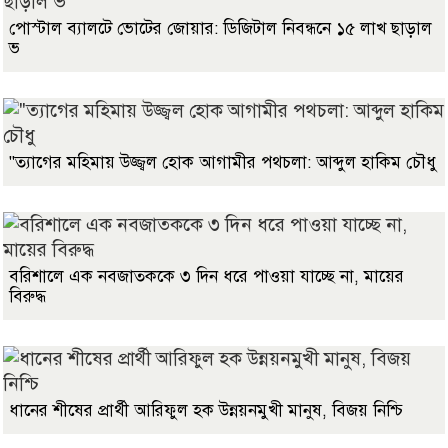
পোস্টাল ব্যালটে ভোটের জোয়ার: ডিজিটাল নিবন্ধনে ১৫ লাখ ছাড়াল
ভ
"ত্যাগের মহিমায় উজ্জ্বল হোক আগামীর পথচলা: আব্দুল হাকিম চৌধু
বরিশালে এক নবজাতককে ৩ দিন ধরে পাওয়া যাচ্ছে না, মায়ের
বিরুদ্ধ
ধানের শীষের প্রার্থী আরিফুল হক উন্নয়নমুখী মানুষ, বিজয় নিশ্চি