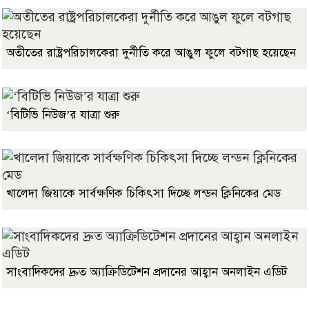
অতীতের রাষ্ট্রপরিচালকেরা দুর্নীতি করে আঙুল ফুলে বটগাছ হয়েছেন
‘বিটিভি নিউজ’র যাত্রা শুরু
খালেদা জিয়াকে সার্বক্ষণিক চিকিৎসা দিচ্ছে লন্ডন ক্লিনিকের মেড
সাংবাদিকদের দ্রুত অ্যাক্রিডিটেশন প্রদানের আহ্বান অনলাইন এডিট