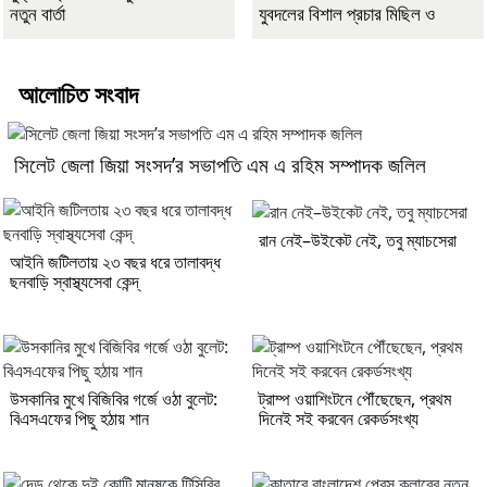
নতুন বার্তা
যুবদলের বিশাল প্রচার মিছিল ও
আলোচিত সংবাদ
সিলেট জেলা জিয়া সংসদ’র সভাপতি এম এ রহিম সম্পাদক জলিল
রান নেই–উইকেট নেই, তবু ম্যাচসেরা
আইনি জটিলতায় ২৩ বছর ধরে তালাবদ্ধ
ছনবাড়ি স্বাস্থ্যসেবা কেন্দ্
উসকানির মুখে বিজিবির গর্জে ওঠা বুলেট:
ট্রাম্প ওয়াশিংটনে পৌঁছেছেন, প্রথম
বিএসএফের পিছু হঠায় শান
দিনেই সই করবেন রেকর্ডসংখ্য