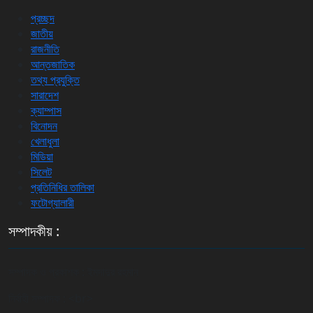
প্রচ্ছদ
জাতীয়
রাজনীতি
আন্তজাতিক
তথ্য প্রযুক্তি
সারাদেশ
ক্যাম্পাস
বিনোদন
খেলাধুলা
মিডিয়া
সিলেট
প্রতিনিধির তালিকা
ফটোগ্যালারী
সম্পাদকীয় :
সম্পাদক ও প্রকাশক : ইমদাদুর রহমান
নির্বাহী সম্পাদক : <br>