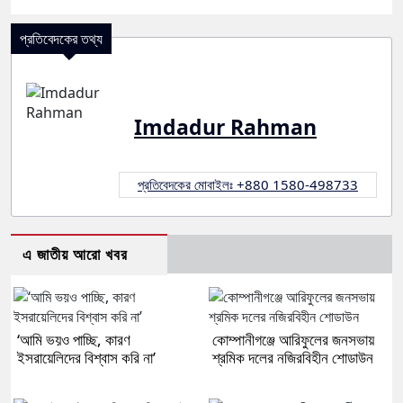
প্রতিবেদকের তথ্য
Imdadur Rahman
প্রতিবেদকের মোবাইলঃ +880 1580-498733
এ জাতীয় আরো খবর
‘আমি ভয়ও পাচ্ছি, কারণ
কোম্পানীগঞ্জে আরিফুলের জনসভায়
ইসরায়েলিদের বিশ্বাস করি না’
শ্রমিক দলের নজিরবিহীন শোডাউন