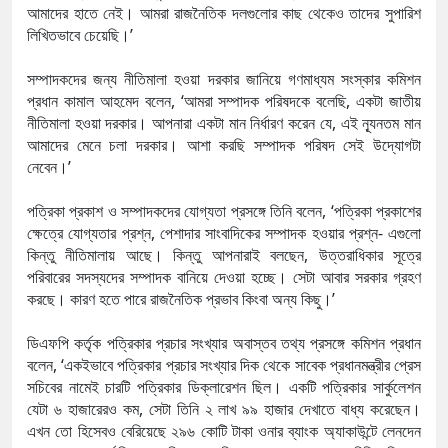
আমাদের হাতে নেই। আমরা রাজনৈতিক দলগুলোর কাছ থেকেও তাদের সুপারিশ
লিখিতভাবে চেয়েছি।’
সম্পাদকদের জন্য নীতিমালা হওয়া দরকার জানিয়ে গণমাধ্যম সংস্কার কমিশন
প্রধান কামাল আহমেদ বলেন, ‘আমরা সম্পাদক পরিষদকে বলেছি, একটা জাতীয়
নীতিমালা হওয়া দরকার। আপনারা একটা মান নির্ধারণ করেন যে, এই ন্যূনতম মান
আমাদের মেনে চলা দরকার। আশা করছি সম্পাদক পরিষদ সেই উদ্যোগটা
নেবেন।’
পত্রিকা প্রকাশ ও সম্পাদকদের যোগ্যতা প্রসঙ্গে তিনি বলেন, ‘পত্রিকা প্রকাশের
ক্ষেত্রে যোগ্যতার প্রশ্ন, পেশাদার সাংবাদিকের সম্পাদক হওয়ার প্রশ্ন- এগুলো
কিন্তু নীতিমালায় আছে। কিন্তু আপনারাই বলছেন, উত্তরাধিকার সূত্রে
পরিবারের সদস্যদের সম্পাদক বানিয়ে দেওয়া হচ্ছে। সেটা আবার সরকার গ্রহণ
করছে। কারণ হতে পারে রাজনৈতিক প্রভাব কিংবা অন্য কিছু।’
ডিএফপি কর্তৃক পত্রিকার প্রচার সংখ্যার অবাস্তব তথ্য প্রসঙ্গে কমিশন প্রধান
বলেন, ‘একইভাবে পত্রিকার প্রচার সংখ্যার দিক থেকে সাবেক প্রধানমন্ত্রীর প্রেস
সচিবের নামেই চারটি পত্রিকার ডিক্লারেশন ছিল। একটি পত্রিকার সার্কুলেশন
যেটা ৬ হাজারেরও কম, সেটা তিনি ২ লাখ ৯৯ হাজার দেখাতে বাধ্য করেছেন।
এখন তো হিসেবও বেরিয়েছে ২৯৬ কোটি টাকা ওনার ব্যাংক অ্যাকাউন্টে লেনদেন