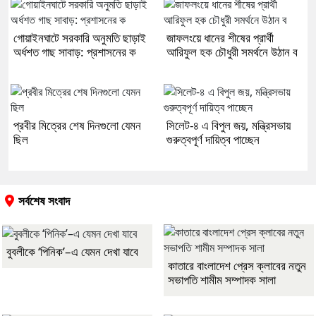
গোয়াইনঘাটে সরকারি অনুমতি ছাড়াই
জাফলংয়ে ধানের শীষের প্রার্থী
অর্ধশত গাছ সাবাড়: প্রশাসনের ক
আরিফুল হক চৌধুরী সমর্থনে উঠান ব
প্রবীর মিত্রের শেষ দিনগুলো যেমন
সিলেট-৪ এ বিপুল জয়, মন্ত্রিসভায়
ছিল
গুরুত্বপূর্ণ দায়িত্ব পাচ্ছেন
সর্বশেষ সংবাদ
বুবলীকে ‘পিনিক’–এ যেমন দেখা যাবে
কাতারে বাংলাদেশ প্রেস ক্লাবের নতুন
সভাপতি শামীম সম্পাদক সালা