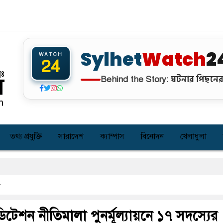
Sylhet
Watch
2
WATCH
24
ঘটনার পিছনের 
Behind the Story:
তথ্য প্রযুক্তি
সারাদেশ
ক্যাম্পাস
বিনোদন
খেলাধুলা
রিডিটেশন নীতিমালা পুনর্মূল্যায়নে ১৭ সদস্যের