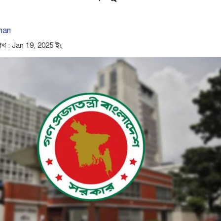
man
িখ : Jan 19, 2025 ইং