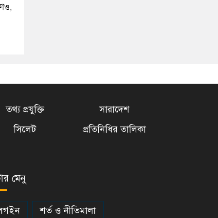
কাও,
তথ্য প্রযুক্তি
সারাদেশ
সিলেট
প্রতিনিধির তালিকা
টার মেনু
লগইন
শর্ত ও নীতিমালা