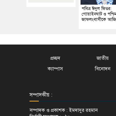
পবিত্র ঈদুল ফিতর:
গোয়াইনঘাট ও পশ্চি
জাফলংবাসীকে আজিম
প্রচ্ছদ
জাতীয়
ক্যাম্পাস
বিনোদন
সম্পাদকীয় :
সম্পাদক ও প্রকাশক : ইমদাদুর রহমান