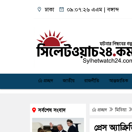
ঢাকা
০৯:০৭:২৭ এএম
|
বঙ্গাব্দ
প্রচ্ছদ
জাতীয়
রাজনীতি
আন্তজাতিক
প্রচ্ছদ
মিডিয়া
সর্বশেষ সংবাদ
প্রেস অ্যাক্