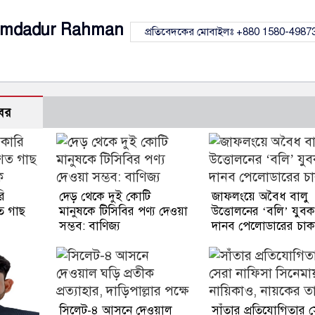
Imdadur Rahman
প্রতিবেদকের মোবাইলঃ +880 1580-4987
বর
ি
দেড় থেকে দুই কোটি
জাফলংয়ে অবৈধ বালু
ত গাছ
মানুষকে টিসিবির পণ্য দেওয়া
উত্তোলনের ‘বলি’ যুবক
সম্ভব: বাণিজ্য
দানব পেলোডারের চাক
সিলেট-৪ আসনে দেওয়াল
সাঁতার প্রতিযোগিতার 