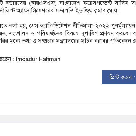
াউট বর্ডারসের (আরএসএফ) বাংলাদেশ করেসপন্ডেন্ট সালিম স
নালিস্ট অ্যাসোসিয়েশনের সভাপতি ইন্দ্রজিৎ কুমার ঘোষ।
িতে বলা হয়, প্রেস অ্যাক্রিডিটেশন নীতিমালা-২০২২ পুনর্মূল্যায়
জন, সংশোধন ও পরিমার্জনের বিষয়ে সুপারিশ প্রণয়ন করবে। ক
ারির মধ্যে তথ্য ও সম্প্রচার মন্ত্রণালয়ের সচিব বরাবর প্রতিবেদন 
রেছেন : Imdadur Rahman
প্রিন্ট করুন 