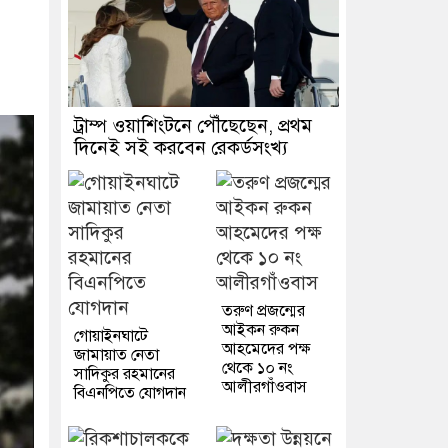
ট্রাম্প ওয়াশিংটনে পৌঁছেছেন, প্রথম
দিনেই সই করবেন রেকর্ডসংখ্য
তরুণ প্রজন্মের
আইকন রুকন
গোয়াইনঘাটে
আহমেদের পক্ষ
জামায়াত নেতা
থেকে ১০ নং
সাদিকুর রহমানের
আলীরগাঁওবাস
বিএনপিতে যোগদান