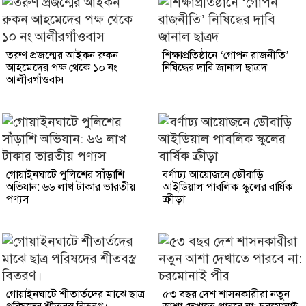
তরুণ প্রজন্মের আইকন রুকন
শিক্ষাপ্রতিষ্ঠানে ‘গোপন রাজনীতি’
আহমেদের পক্ষ থেকে ১০ নং
নিষিদ্ধের দাবি জানাল ছাত্রদ
আলীরগাঁওবাস
গোয়াইনঘাটে পুলিশের সাঁড়াশি
বর্ণাঢ্য আয়োজনে ডৌবাড়ি
অভিযান: ৬৬ লাখ টাকার ভারতীয়
আইডিয়াল পাবলিক স্কুলের বার্ষিক
পণ্যস
ক্রীড়া
গোয়াইনঘাটে শীতার্তদের মাঝে ছাত্র
৫৩ বছর দেশ শাসনকারীরা নতুন