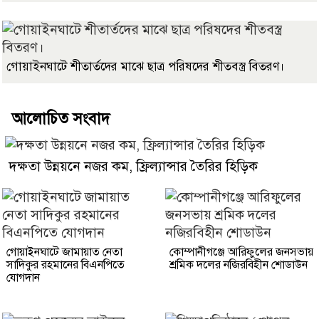
গোয়াইনঘাটে শীতার্তদের মাঝে ছাত্র পরিষদের শীতবস্ত্র বিতরণ।
আলোচিত সংবাদ
দক্ষতা উন্নয়নে নজর কম, ফ্রিল্যান্সার তৈরির হিড়িক
গোয়াইনঘাটে জামায়াত নেতা
কোম্পানীগঞ্জে আরিফুলের জনসভায়
সাদিকুর রহমানের বিএনপিতে
শ্রমিক দলের নজিরবিহীন শোডাউন
যোগদান