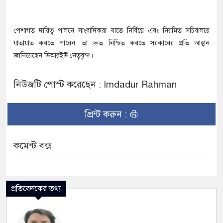
পেশাগত দায়িত্ব পালনে সাংবাদিকরা যাতে নির্বিঘ্নে এবং নিয়মিত সচিবালয়ে
যাতায়াত করতে পারেন, তা দ্রুত নিশ্চিত করতে সরকারের প্রতি আহ্বান
জানিয়েছেন ডিআরইউ নেতৃবৃন্দ।
নিউজটি পোস্ট করেছেন : Imdadur Rahman
প্রিন্ট করুন :
কমেন্ট বক্স
প্রতিবেদকের তথ্য