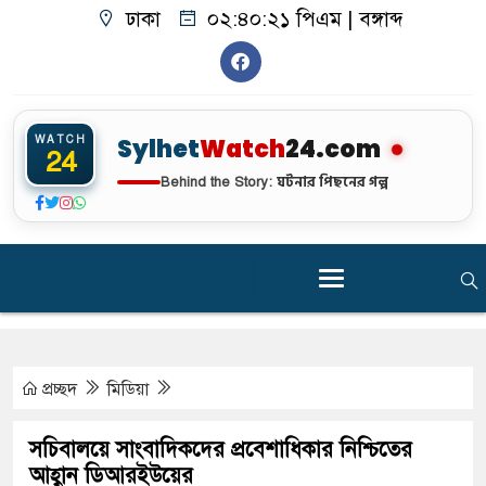
ঢাকা
০২:৪০:২২ পিএম
|
বঙ্গাব্দ
WATCH
Sylhet
Watch
24.com
24
ঘটনার পিছনের গল্প
Behind the Story:
প্রচ্ছদ
মিডিয়া
সচিবালয়ে সাংবাদিকদের প্রবেশাধিকার নিশ্চিতের
আহ্বান ডিআরইউয়ের