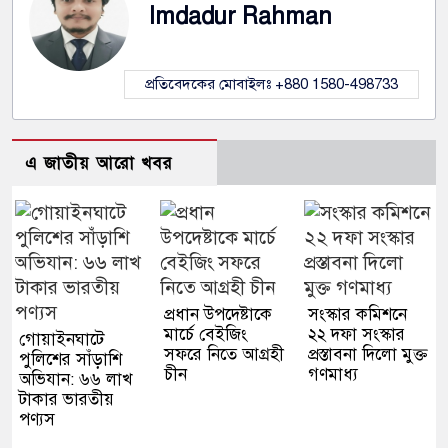
Imdadur Rahman
প্রতিবেদকের মোবাইলঃ +880 1580-498733
এ জাতীয় আরো খবর
প্রধান উপদেষ্টাকে
সংস্কার কমিশনে
মার্চে বেইজিং
২২ দফা সংস্কার
গোয়াইনঘাটে
সফরে নিতে আগ্রহী
প্রস্তাবনা দিলো মুক্ত
পুলিশের সাঁড়াশি
চীন
গণমাধ্য
অভিযান: ৬৬ লাখ
টাকার ভারতীয়
পণ্যস